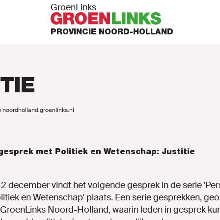
GroenLinks
PROVINCIE NOORD-HOLLAND
TIE
 noordholland.groenlinks.nl
PUNTEN
 gesprek met Politiek en Wetenschap: Justitie
N ACTIE
 december vindt het volgende gesprek in de serie 'Pers
itiek en Wetenschap' plaats. Een serie gesprekken, ge
 GroenLinks Noord-Holland, waarin leden in gesprek k